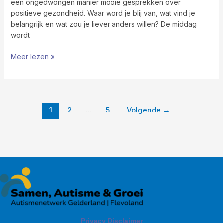
een ongedwongen manier mooie gesprekken over
positieve gezondheid. Waar word je blij van, wat vind je
belangrijk en wat zou je liever anders willen? De middag
wordt
Meer lezen »
1
2
…
5
Volgende
→
Privacy Disclaimer