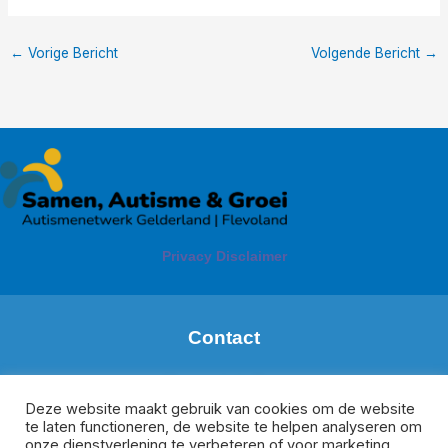
←
Vorige Bericht
Volgende Bericht
→
Privacy Disclaimer
Contact
Margareth de Boer
Regio: Zuid Gelderland
Deze website maakt gebruik van cookies om de website
te laten functioneren, de website te helpen analyseren om
m.deboer@meeplus.nl
onze dienstverlening te verbeteren of voor marketing