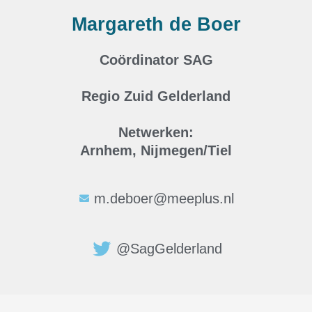
Margareth de Boer
Coördinator SAG
Regio Zuid Gelderland
Netwerken:
Arnhem, Nijmegen/Tiel
m.deboer@meeplus.nl
@SagGelderland