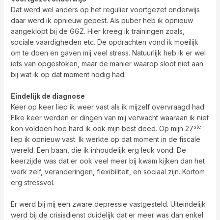
Dat werd wel anders op het regulier voortgezet onderwijs
daar werd ik opnieuw gepest. Als puber heb ik opnieuw
aangeklopt bij de GGZ. Hier kreeg ik trainingen zoals,
sociale vaardigheden etc. De opdrachten vond ik moeilijk
om te doen en gaven mij veel stress. Natuurlijk heb ik er wel
iets van opgestoken, maar de manier waarop sloot niet aan
bij wat ik op dat moment nodig had.
Eindelijk de diagnose
Keer op keer liep ik weer vast als ik mijzelf overvraagd had.
Elke keer werden er dingen van mij verwacht waaraan ik niet
ste
kon voldoen hoe hard ik ook mijn best deed. Op mijn 27
liep ik opnieuw vast. Ik werkte op dat moment in de fiscale
wereld. Een baan, die ik inhoudelijk erg leuk vond. De
keerzijde was dat er ook veel meer bij kwam kijken dan het
werk zelf, veranderingen, flexibiliteit, en sociaal zijn. Kortom
erg stressvol.
Er werd bij mij een zware depressie vastgesteld. Uiteindelijk
werd bij de crisisdienst duidelijk dat er meer was dan enkel