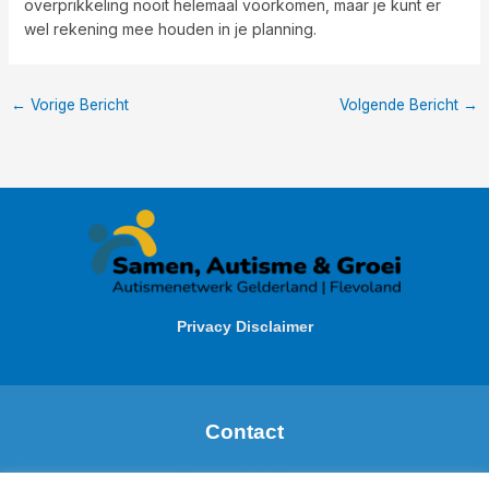
overprikkeling nooit helemaal voorkomen, maar je kunt er
wel rekening mee houden in je planning.
←
Vorige Bericht
Volgende Bericht
→
Privacy Disclaimer
Contact
Margareth de Boer