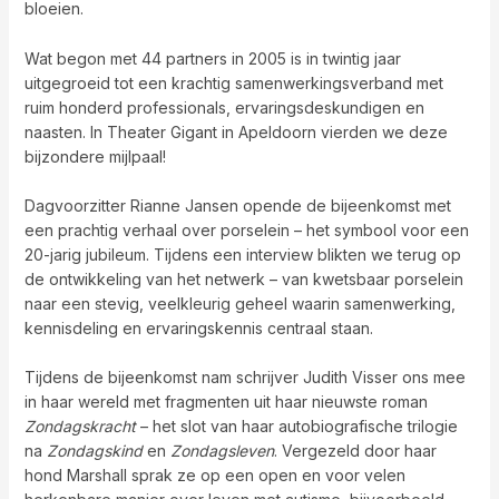
bloeien.
Wat begon met 44 partners in 2005 is in twintig jaar
uitgegroeid tot een krachtig samenwerkingsverband met
ruim honderd professionals, ervaringsdeskundigen en
naasten. In Theater Gigant in Apeldoorn vierden we deze
bijzondere mijlpaal!
Dagvoorzitter Rianne Jansen opende de bijeenkomst met
een prachtig verhaal over porselein – het symbool voor een
20-jarig jubileum. Tijdens een interview blikten we terug op
de ontwikkeling van het netwerk – van kwetsbaar porselein
naar een stevig, veelkleurig geheel waarin samenwerking,
kennisdeling en ervaringskennis centraal staan.
Tijdens de bijeenkomst nam schrijver Judith Visser ons mee
in haar wereld met fragmenten uit haar nieuwste roman
Zondagskracht
– het slot van haar autobiografische trilogie
na
Zondagskind
en
Zondagsleven
. Vergezeld door haar
hond Marshall sprak ze op een open en voor velen