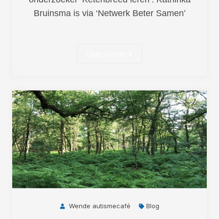
Bruinsma is via ‘Netwerk Beter Samen’
Lees verder
Wende autismecafé
Blog