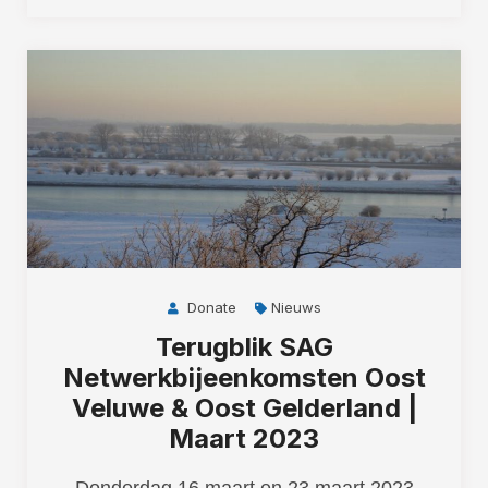
Donate
Nieuws
Terugblik SAG
Netwerkbijeenkomsten Oost
Veluwe & Oost Gelderland |
Maart 2023
Donderdag 16 maart en 23 maart 2023