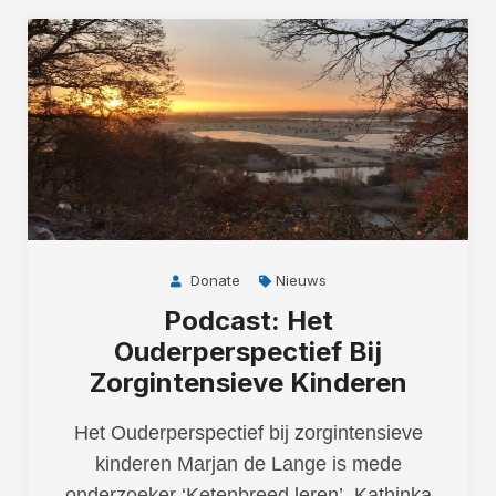
Donate
Nieuws
Podcast: Het
Ouderperspectief Bij
Zorgintensieve Kinderen
Het Ouderperspectief bij zorgintensieve
kinderen Marjan de Lange is mede
onderzoeker ‘Ketenbreed leren’. Kathinka