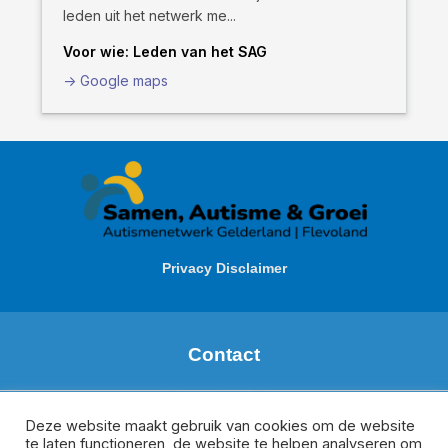
leden uit het netwerk me...
Voor wie: Leden van het SAG
-> Google maps
Privacy Disclaimer
Contact
Margareth de Boer
Regio: Zuid Gelderland
Deze website maakt gebruik van cookies om de website
te laten functioneren, de website te helpen analyseren om
m.deboer@meeplus.nl