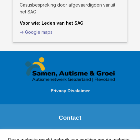
Casusbespreking door afgevaardigden vanuit
het SAG
Voor wie: Leden van het SAG
-> Google maps
Privacy Disclaimer
Contact
Margareth de Boer
Regio: Zuid Gelderland