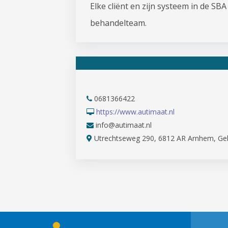
Elke cliënt en zijn systeem in de SB
behandelteam.
0681366422
https://www.autimaat.nl
info@autimaat.nl
Utrechtseweg 290, 6812 AR Arnhem, Gel