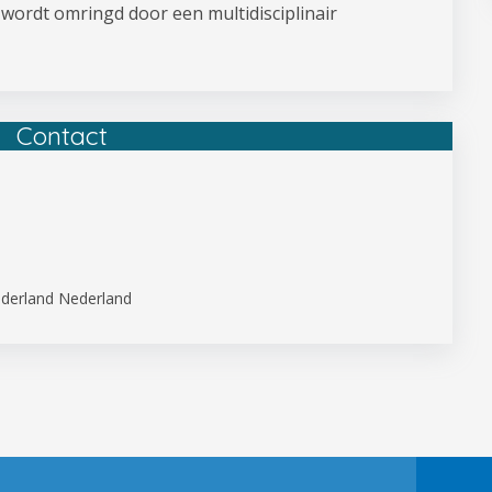
A wordt omringd door een multidisciplinair
Contact
derland Nederland