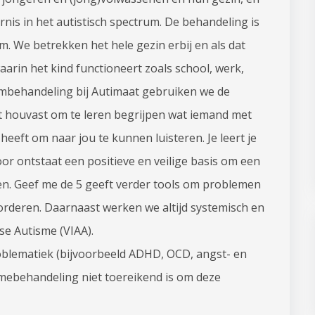
is in het autistisch spectrum. De behandeling is
m. We betrekken het hele gezin erbij en als dat
arin het kind functioneert zoals school, werk,
embehandeling bij Autimaat gebruiken we de
t houvast om te leren begrijpen wat iemand met
heeft om naar jou te kunnen luisteren. Je leert je
r ontstaat een positieve en veilige basis om een
n. Geef me de 5 geeft verder tools om problemen
orderen. Daarnaast werken we altijd systemisch en
se Autisme (VIAA).
lematiek (bijvoorbeeld ADHD, OCD, angst- en
mebehandeling niet toereikend is om deze