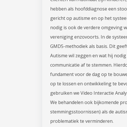
hebben als hoofddiagnose een stoorn
gericht op autisme en op het systee
nodig is ook de verdere omgeving wa
vereniging enzovoorts. In de syste
GMD5-methodiek als basis. Dit geef
Autisme wil zeggen en wat hij nodig 
communicatie af te stemmen. Hierdoo
fundament voor de dag op te bouwe
op te lossen en ontwikkeling te bev
gebruiken we Video Interactie Analy
We behandelen ook bijkomende prob
stemmingsstoornissen) als de autis
problematiek te verminderen.