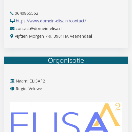
0640865562
https://www.domein-elisa.nl/contact/
contact@domein-elisa.nl
Vijftien Morgen 7-9, 3901HA Veenendaal
Organisatie
Naam: ELISA^2
Regio: Veluwe