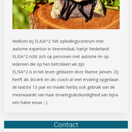
Welkom bij ELISA^2: hét opleidingscentrum met
autisme-expertise in Veenendaal, hartje Nederland.
ELISA^2 richt zich op personen met autisme én op
iedereen die op hen betrokken wil zijn.
ELISA^2 is in het leven geblazen door Rianne Jansen. Zij
heeft als docent en als coach al veel ervaring opgedaan
de laatste 13 jaar en maakt hierbij ook gebruik van de
meerwaarde van haar ervaringsdeskundigheid van bijna
een halve eeuw ;-).
Contact