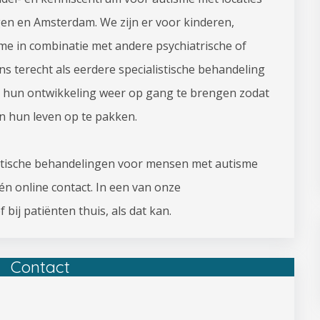
en en Amsterdam. We zijn er voor kinderen,
e in combinatie met andere psychiatrische of
s terecht als eerdere specialistische behandeling
is hun ontwikkeling weer op gang te brengen zodat
 in hun leven op te pakken.
istische behandelingen voor mensen met autisme
én online contact. In een van onze
bij patiënten thuis, als dat kan.
Contact