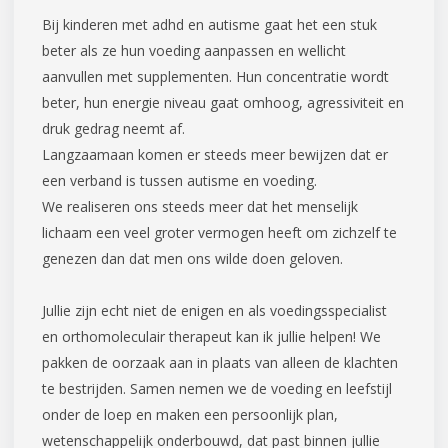
Bij kinderen met adhd en autisme gaat het een stuk
beter als ze hun voeding aanpassen en wellicht
aanvullen met supplementen. Hun concentratie wordt
beter, hun energie niveau gaat omhoog, agressiviteit en
druk gedrag neemt af.
Langzaamaan komen er steeds meer bewijzen dat er
een verband is tussen autisme en voeding.
We realiseren ons steeds meer dat het menselijk
lichaam een veel groter vermogen heeft om zichzelf te
genezen dan dat men ons wilde doen geloven.
Jullie zijn echt niet de enigen en als voedingsspecialist
en orthomoleculair therapeut kan ik jullie helpen! We
pakken de oorzaak aan in plaats van alleen de klachten
te bestrijden. Samen nemen we de voeding en leefstijl
onder de loep en maken een persoonlijk plan,
wetenschappelijk onderbouwd, dat past binnen jullie