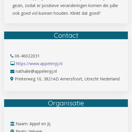
gezin, zodat er positieve veranderingen komen die jullie
ook goed vol kunnen houden. Klinkt dat goed?
Contact
06-46022031
https://www.appelenjij.nl
nathalie@appelenjij.nl
Printerweg 10, 3821AD Amersfoort, Utrecht Nederland
Organisatie
Naam: Appel en Jij
Regio: Veluwe