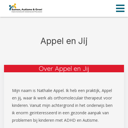
Men
Ga
naar
de
inhoud
Appel en Jij
Over Appel en Jij
Mijn naam is Nathalie Appel. Ik heb een praktijk, Appel
en jij, waar ik werk als orthomoleculair therapeut voor
kinderen. Vanuit mijn achtergrond in het onderwijs ben
ik enorm geïnteresseerd in een gezonde aanpak van
problemen bij kinderen met ADHD en Autisme.