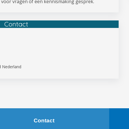
 voor vragen of een kennismaking gesprek.
Contact
d Nederland
Contact