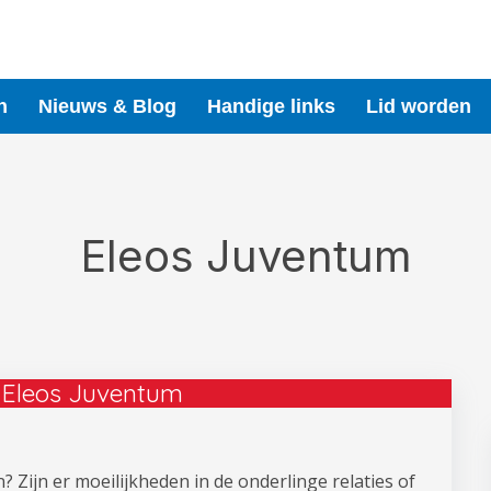
n
Nieuws & Blog
Handige links
Lid worden
Eleos Juventum
 Eleos Juventum
? Zijn er moeilijkheden in de onderlinge relaties of