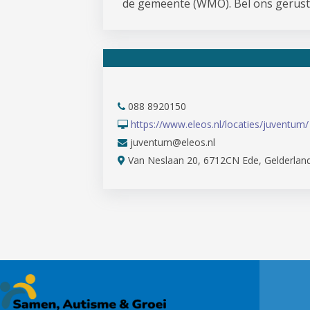
de gemeente (WMO). Bel ons gerust
088 8920150
https://www.eleos.nl/locaties/juventum/
juventum@eleos.nl
Van Neslaan 20, 6712CN Ede, Gelderlan