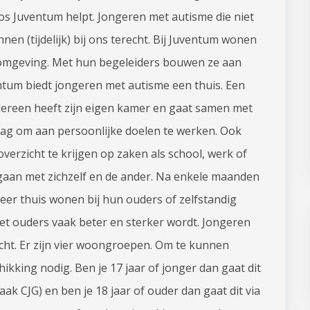
os Juventum helpt. Jongeren met autisme die niet
n (tijdelijk) bij ons terecht. Bij Juventum wonen
ke omgeving. Met hun begeleiders bouwen ze aan
ntum biedt jongeren met autisme een thuis. Een
Iedereen heeft zijn eigen kamer en gaat samen met
slag om aan persoonlijke doelen te werken. Ook
erzicht te krijgen op zaken als school, werk of
gaan met zichzelf en de ander. Na enkele maanden
eer thuis wonen bij hun ouders of zelfstandig
et ouders vaak beter en sterker wordt. Jongeren
cht. Er zijn vier woongroepen. Om te kunnen
ikking nodig. Ben je 17 jaar of jonger dan gaat dit
aak CJG) en ben je 18 jaar of ouder dan gaat dit via