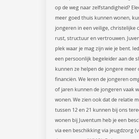
op de weg naar zelfstandigheid? Ele
meer goed thuis kunnen wonen, kunne
jongeren in een veilige, christelij
rust, structuur en vertrouwen. Juve
plek waar je mag zijn wie je bent. 
een persoonlijk begeleider aan de 
kunnen ze helpen de jongere meer ov
financiën. We leren de jongeren om
of jaren kunnen de jongeren vaak w
wonen. We zien ook dat de relatie m
tussen 12 en 21 kunnen bij ons tere
wonen bij Juventum heb je een besch
via een beschikking via jeugdzorg (v