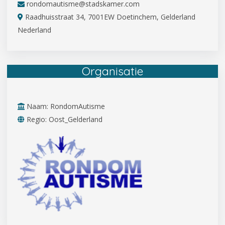
rondomautisme@stadskamer.com
Raadhuisstraat 34, 7001EW Doetinchem, Gelderland
Nederland
Organisatie
Naam: RondomAutisme
Regio: Oost_Gelderland