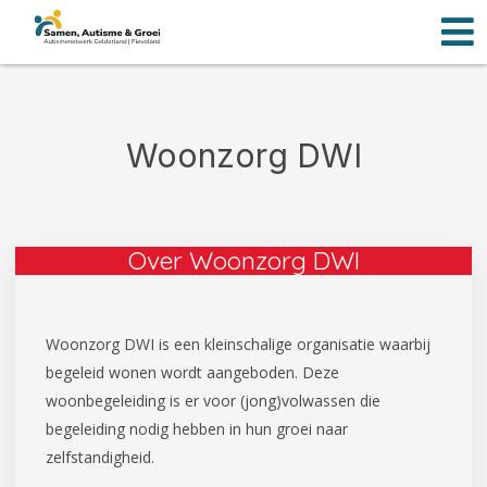
Men
Ga
naar
de
inhoud
Woonzorg DWI
Over Woonzorg DWI
Woonzorg DWI is een kleinschalige organisatie waarbij
begeleid wonen wordt aangeboden. Deze
woonbegeleiding is er voor (jong)volwassen die
begeleiding nodig hebben in hun groei naar
zelfstandigheid.