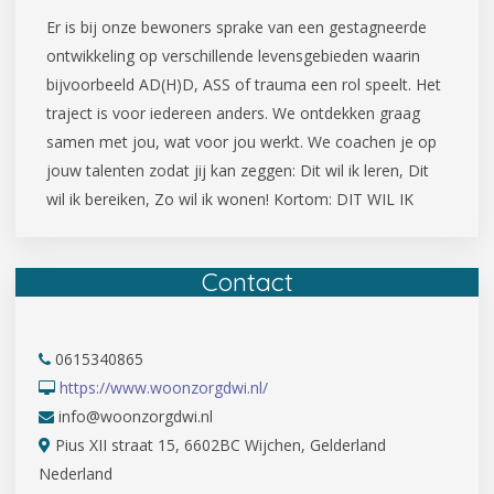
Er is bij onze bewoners sprake van een gestagneerde
ontwikkeling op verschillende levensgebieden waarin
bijvoorbeeld AD(H)D, ASS of trauma een rol speelt. Het
traject is voor iedereen anders. We ontdekken graag
samen met jou, wat voor jou werkt. We coachen je op
jouw talenten zodat jij kan zeggen: Dit wil ik leren, Dit
wil ik bereiken, Zo wil ik wonen! Kortom: DIT WIL IK
Contact
0615340865
https://www.woonzorgdwi.nl/
info@woonzorgdwi.nl
Pius XII straat 15, 6602BC Wijchen, Gelderland
Nederland