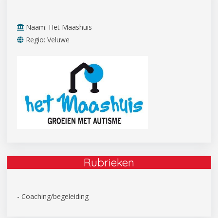
Naam: Het Maashuis
Regio: Veluwe
Rubrieken
- Coaching/begeleiding