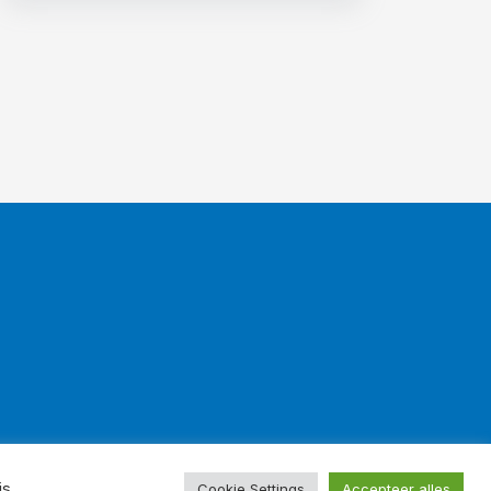
is
Cookie Settings
Accepteer alles