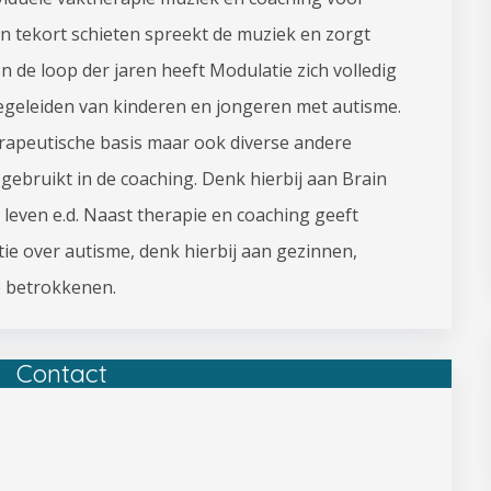
 tekort schieten spreekt de muziek en zorgt
n de loop der jaren heeft Modulatie zich volledig
begeleiden van kinderen en jongeren met autisme.
erapeutische basis maar ook diverse andere
ebruikt in de coaching. Denk hierbij aan Brain
 leven e.d. Naast therapie en coaching geeft
ie over autisme, denk hierbij aan gezinnen,
e betrokkenen.
Contact