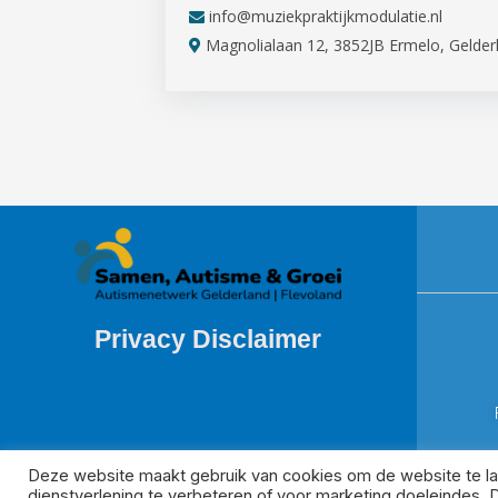
info@muziekpraktijkmodulatie.nl
Magnolialaan 12, 3852JB Ermelo, Gelder
Privacy Disclaimer
Deze website maakt gebruik van cookies om de website te la
dienstverlening te verbeteren of voor marketing doeleindes. D