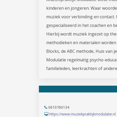
kinderen en jongeren. Waar woorden
muziek voor verbinding en contact. I
gespecialiseerd in het coachen en 
Hierbij wordt muziek ingezet op th
methodieken en materialen worden g
Blocks, de ABC methode, Huis van je
Modulatie regelmatig psycho-educat
familieleden, leerkrachten of ander
0610760134
https://www.muziekpraktijkmodulatie.nl