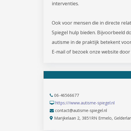
interventies.
Ook voor mensen die in directe rela
Spiegel hulp bieden. Bijvoorbeeld d
autisme in de praktijk betekent voo
E-mail of bezoek onze website door 
06-46566677
https:///www.autisme-spiegel.nl
contact@autisme-spiegel.nl
Marijkelaan 2, 3851RN Ermelo, Gelderla