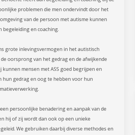
rsoonlijke problemen die men ondervindt door het
e omgeving van de persoon met autisme kunnen
n begeleiding en coaching.
s grote inlevingsvermogen in het autistisch
n de oorsprong van het gedrag en de afwijkende
Wij kunnen mensen met ASS goed begrijpen en
an hun gedrag en oog te hebben voor hun
rmatieverwerking.
 een persoonlijke benadering en aanpak van de
n hij of zij wordt dan ook op een unieke
geleid. We gebruiken daarbij diverse methodes en