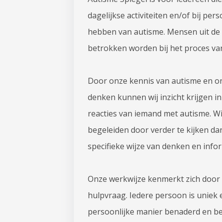
dagelijkse activiteiten en/of bij pe
hebben van autisme. Mensen uit d
betrokken worden bij het proces va
Door onze kennis van autisme en on
denken kunnen wij inzicht krijgen i
reacties van iemand met autisme. 
begeleiden door verder te kijken d
specifieke wijze van denken en info
Onze werkwijze kenmerkt zich door
hulpvraag. Iedere persoon is uniek e
persoonlijke manier benaderd en be