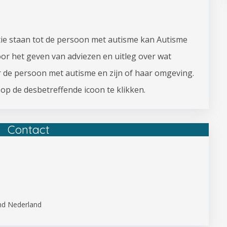
tie staan tot de persoon met autisme kan Autisme
oor het geven van adviezen en uitleg over wat
r de persoon met autisme en zijn of haar omgeving.
op de desbetreffende icoon te klikken.
Contact
nd Nederland