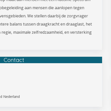
opbegeleiding aan mensen die aanlopen tegen
vensgebieden. We stellen daarbij de zorgvrager
etere balans tussen draagkracht en draaglast, het
 regie, maximale zelfredzaamheid, en versterking
Contact
nd Nederland