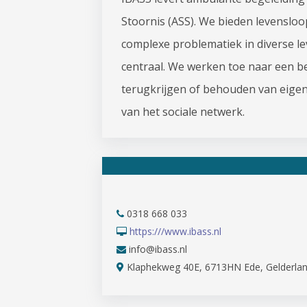
Stoornis (ASS). We bieden levenslo
complexe problematiek in diverse le
centraal. We werken toe naar een b
terugkrijgen of behouden van eigen
van het sociale netwerk.
0318 668 033
https:///www.ibass.nl
info@ibass.nl
Klaphekweg 40E, 6713HN Ede, Gelderla