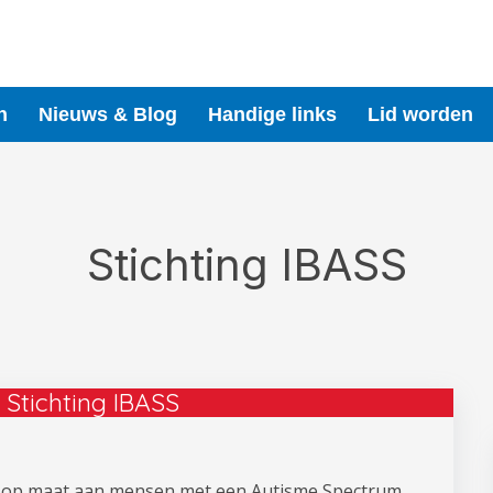
n
Nieuws & Blog
Handige links
Lid worden
Stichting IBASS
 Stichting IBASS
g op maat aan mensen met een Autisme Spectrum