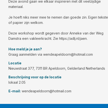
Deze avond gaan we elkaar inspireren met dit veelzijdige
materiaal.
Je hoeft niks meer mee te nemen dan goede zin. Eigen tekst
of papier zijn welkom.
Deze workshop wordt gegeven door Anneke van der Weg
Damstra een vakleerkracht. Zie https://adlj.nl/jaen.
Hoe meld je je aan?
Graag aanmelden via wendeapeldoorn@hotmail.com
Locatie
Nieuwstraat 377, 7311 BR Apeldoorn, Gelderland Netherlands
Beschrijving voor op de locatie
lokaal 2.05
E-mail:
wendeapeldoorn@hotmail.com