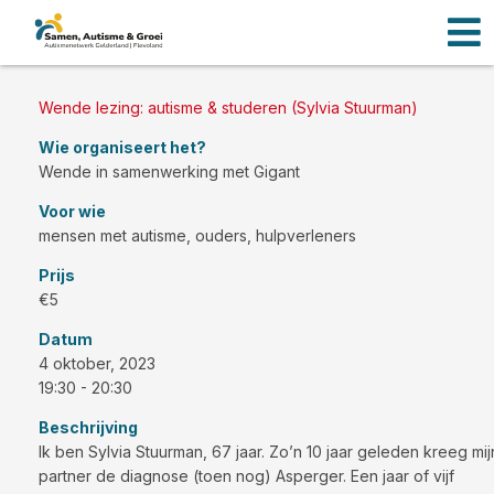
Men
Ga
naar
de
inhoud
Wende lezing: autisme & studeren (Sylvia Stuurman)
Wie organiseert het?
Wende in samenwerking met Gigant
Voor wie
mensen met autisme, ouders, hulpverleners
Prijs
€5
Datum
4 oktober, 2023
19:30 - 20:30
Beschrijving
Ik ben Sylvia Stuurman, 67 jaar. Zo’n 10 jaar geleden kreeg mij
partner de diagnose (toen nog) Asperger. Een jaar of vijf