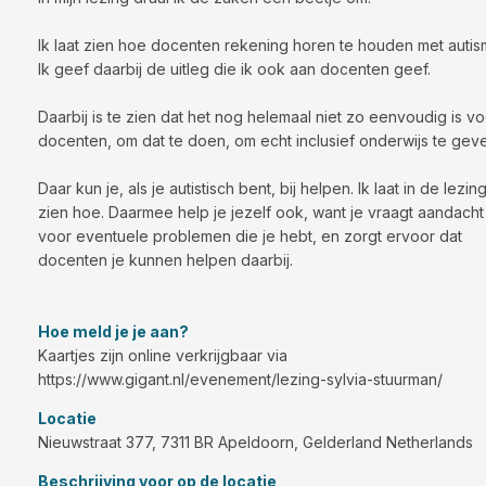
Ik laat zien hoe docenten rekening horen te houden met autis
Ik geef daarbij de uitleg die ik ook aan docenten geef.
Daarbij is te zien dat het nog helemaal niet zo eenvoudig is vo
docenten, om dat te doen, om echt inclusief onderwijs te gev
Daar kun je, als je autistisch bent, bij helpen. Ik laat in de lezin
zien hoe. Daarmee help je jezelf ook, want je vraagt aandacht
voor eventuele problemen die je hebt, en zorgt ervoor dat
docenten je kunnen helpen daarbij.
Hoe meld je je aan?
Kaartjes zijn online verkrijgbaar via
https://www.gigant.nl/evenement/lezing-sylvia-stuurman/
Locatie
Nieuwstraat 377, 7311 BR Apeldoorn, Gelderland Netherlands
Beschrijving voor op de locatie